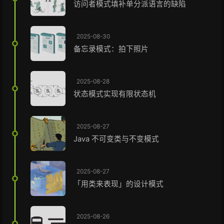
访问者模式填补单分派语言的缺陷
2025-08-30
备忘录模式：拍下照片
2025-08-28
状态模式实现有限状态机
2025-08-27
Java 不可变类与不变模式
2025-08-27
「用类来表现」的设计模式
2025-08-26