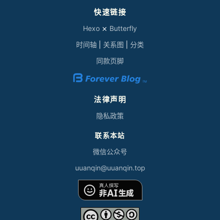
快速链接
Hexo
⨯
Butterfly
时间轴
|
关系图
|
分类
同款页脚
法律声明
隐私政策
联系本站
微信公众号
uuan
qi
n@
uu
an
qin.top