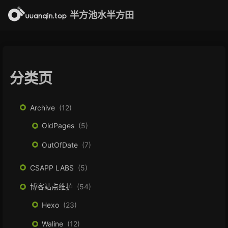
半方池水半方田
分类页
Archive
12
OldPages
5
OutOfDate
7
CSAPP LABS
5
博客站点维护
54
Hexo
23
Waline
12