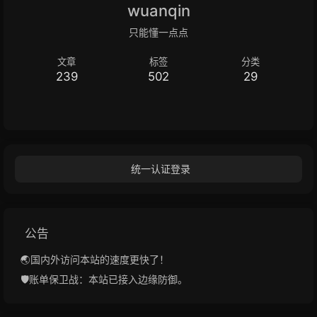
wuanqin
只能懂一点点
文章
标签
分类
239
502
29
统一认证登录
公告
🌏国内外访问本站的速度更快了！
🛡️账单保卫战：本站已接入边缘防御。