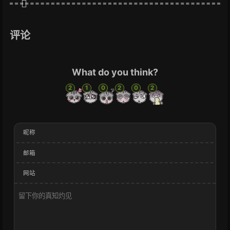
评论
What do you think?
2
1
0
2
0
2
昵称
邮箱
网站