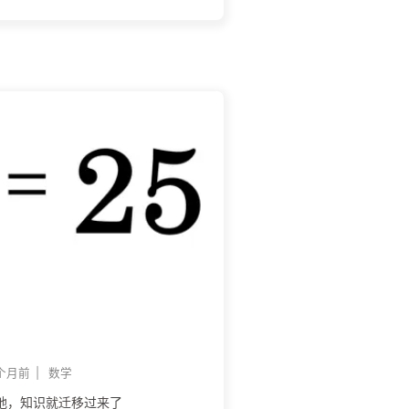
 个月前
|
数学
地，知识就迁移过来了