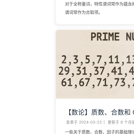
对于全称量词，特性谓词常作为蕴含
谓词常作为合取项。
【数论】质数、合数和 
发表于
2024-03-23
|
更新于
6 个月
一些关于质数、合数、因子的基础理