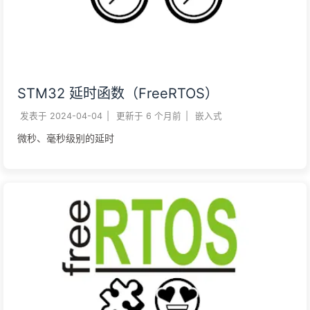
STM32 延时函数（FreeRTOS）
发表于
2024-04-04
|
更新于
6 个月前
|
嵌入式
微秒、毫秒级别的延时