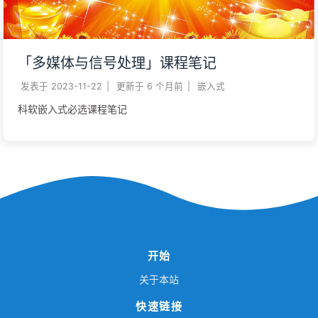
「多媒体与信号处理」课程笔记
发表于
2023-11-22
|
更新于
6 个月前
|
嵌入式
科软嵌入式必选课程笔记
开始
关于本站
快速链接