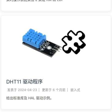
DHT11 驱动程序
发表于
2024-04-23
|
更新于
6 个月前
|
嵌入式
给出标准库及 HAL 驱动示例。