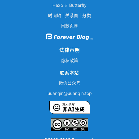
Hexo
⨯
Butterfly
时间轴
|
关系图
|
分类
同款页脚
法律声明
隐私政策
联系本站
微信公众号
uuan
qi
n@
uu
an
qin.top