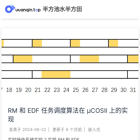
半方池水半方田
RM 和 EDF 任务调度算法在 μCOSII 上的实
现
发表于
2024-06-22
|
更新于
6 个月前
|
嵌入式
实时操作系统实验 2 实现 RM 和 EDF