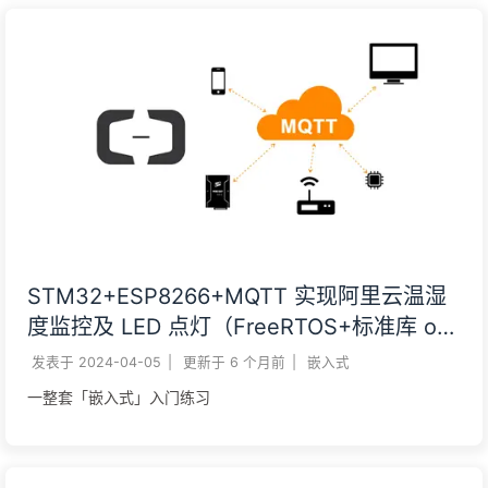
STM32+ESP8266+MQTT 实现阿里云温湿
度监控及 LED 点灯（FreeRTOS+标准库 or
HAL）
发表于
2024-04-05
|
更新于
6 个月前
|
嵌入式
一整套「嵌入式」入门练习