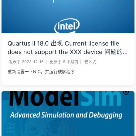
Quartus II 18.0 出现 Current license file
does not support the XXX device 问题的
解决
发表于
2023-12-16
|
更新于
6 个月前
|
嵌入式
重新设置一下NIC，并运行破解程序