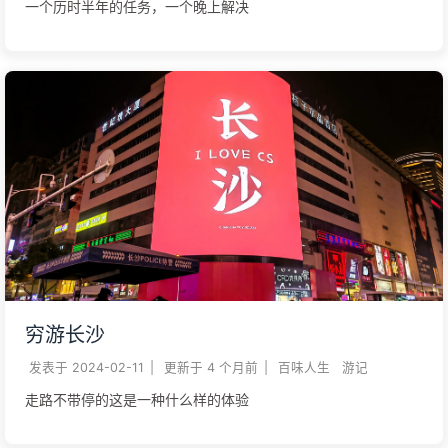
一个历时半年的任务，一个晚上解决
穷游长沙
发表于
2024-02-11
|
更新于
4 个月前
|
百味人生
游记
走路不带停的这是一种什么样的体验