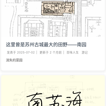
这里曾是苏州古城最大的田野——南园
发表于
2025-07-02
|
更新于
2 个月前
|
百味人生
游记
消失的菜园