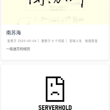
南苏海
发表于
2025-05-04
|
更新于
6 个月前
|
百味人生
有感而发
一段迷茫的经历