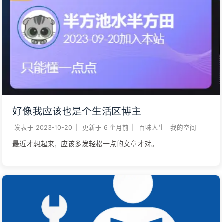
好像我应该也是个生活区博主
发表于
2023-10-20
|
更新于
6 个月前
|
百味人生
我的空间
最近才想起来，应该多发轻松一点的文章才对。