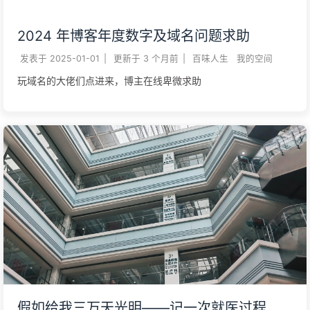
2024 年博客年度数字及域名问题求助
发表于
2025-01-01
|
更新于
3 个月前
|
百味人生
我的空间
玩域名的大佬们点进来，博主在线卑微求助
假如给我三万天光明——记一次就医过程