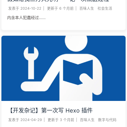
发表于
2024-10-22
|
更新于
6 个月前
|
百味人生
社会生活
内含本人犯蠢经过......
【开发杂记】第一次写 Hexo 插件
发表于
2024-04-29
|
更新于
3 个月前
|
百味人生
数字与代码