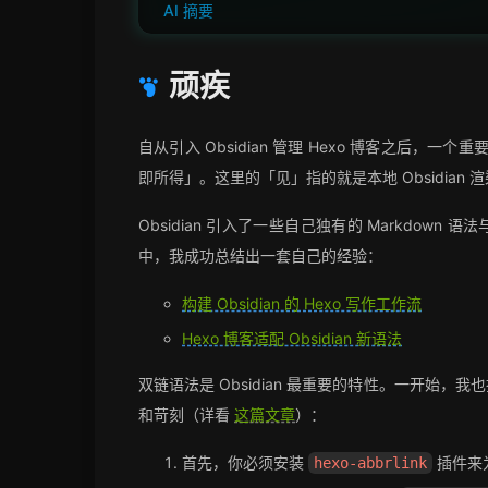
AI 摘要
顽疾
自从引入 Obsidian 管理 Hexo 博客之后，一个
即所得」。这里的「见」指的就是本地 Obsidian 
Obsidian 引入了一些自己独有的 Markdo
中，我成功总结出一套自己的经验：
构建 Obsidian 的 Hexo 写作工作流
Hexo 博客适配 Obsidian 新语法
双链语法是 Obsidian 最重要的特性。一开始，
和苛刻（详看
这篇文章
）：
首先，你必须安装
插件来
hexo-abbrlink