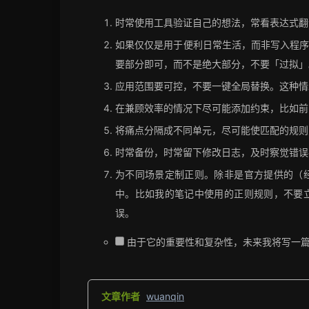
时常使用工具验证自己的想法，常看表达式翻
如果仅仅是用于便利日常生活，而非写入程
要部分即可，而不是绝大部分，不要「过拟」
应用范围要可控，不要一键全局替换。这种
在兼顾效率的情况下尽可能添加约束，比如前
将痛点分隔成不同单元，尽可能使匹配的规则
时常备份，时常留下修改日志，及时察觉错误
为不同场景定制正则。除非是官方提供的（
中。比如我的笔记中使用的正则规则，不要
误。
由于它的重要性和复杂性，未来我将写一篇文章好好
文章作者
wuanqin