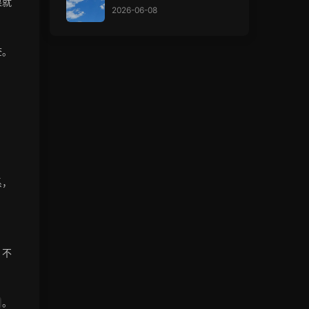
果就
2026-06-08
查。
系，
，不
。