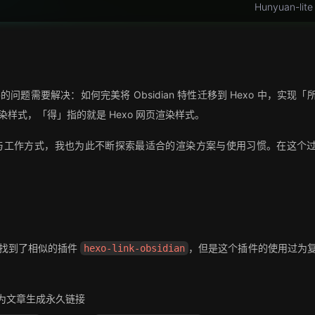
Hunyuan-lite
重要的问题需要解决：如何完美将 Obsidian 特性迁移到 Hexo 中，实现「
渲染样式，「得」指的就是 Hexo 网页渲染样式。
wn 语法与工作方式，我也为此不断探索最适合的渲染方案与使用习惯。在这个
我也找到了相似的插件
，但是这个插件的使用过为
hexo-link-obsidian
为文章生成永久链接