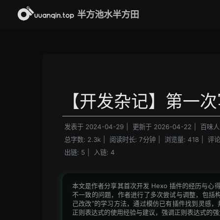
半方池水半方田
【开发杂记】第一次写 
发表于
2024-04-29
|
更新于
2026-04-22
|
百味人
总字数:
2.3k
|
阅读时长:
7分钟
|
浏览量:
418
|
评论
出链:
5
|
入链:
4
本文是作者分享其首次开发 Hexo 插件的经历与心得。
不一致的问题，作者进行了多次尝试与调整，包括构
己改改”的学习方法，通过模仿已有插件找到灵感，
正则表达式的使用经验与建议，强调正则表达式的强