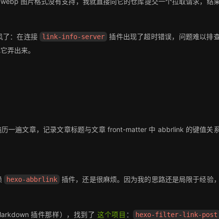
 webp 图片格式没有支持，我就直接向它的仓库提交一个拉取请求，结
风了：在连接
插件出现了超时错误，问题难以排
link-info-server
把它弄出来。
遍文章，记录文章标题与文章 front-matter 中 abbrlink 的键值关
赖
插件，还是很麻烦。因为我的思路还是局限于经验
hexo-abbrlink
arkdown 插件那样），找到了
这个项目
：
hexo-filter-link-post