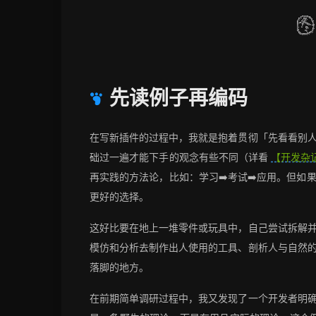
先读例子再编码
在写新插件的过程中，我就是抱着贯彻「先看看别
础过一遍才能下手的观念有些不同（详看
【开发杂记
再实践的方法论，比如：学习➡️考试➡️应用。但
更好的选择。
这好比要在地上一堆零件或玩具中，自己尝试拆解
模仿和分析去制作出人使用的工具、剖析人与自然
落脚的地方。
在前期简单调研过程中，我又发现了一个开发者明