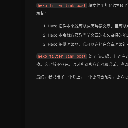
将文件里的通过相对路径
hexo-filter-link-post
机制：
Hexo 插件本来就可以遍历每篇文章，且可以
Hexo 本身就有获取当前文章的永久链接的
Hexo 提供渲染器，我可以选择在文章渲染
给了我灵感，但还有改
hexo-filter-link-post
换。这显然不够好。通过查阅官方文档和尝试，应
最终，我只用了一个晚上，一个更符合预期，更方