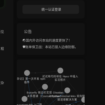
统一认证登录
公告
所见
🌏国内外访问本站的速度更快了！
🛡️账单保卫战：本站已接入边缘防御。
过程
复杂