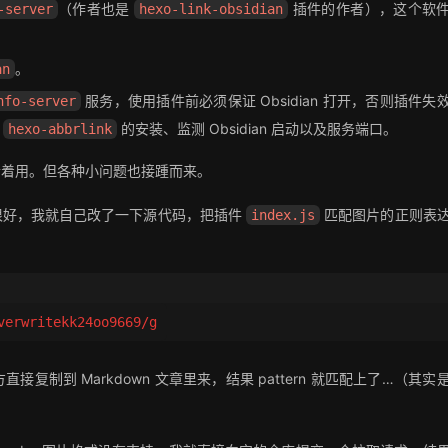
（作者也是
插件的作者），这个软
-server
hexo-link-obsidian
。
an
服务，使用插件前必须保证 Obsidian 打开，否则插件失
nfo-server
测
的安装、监测 Obsidian 启动以及服务端口。
hexo-abbrlink
合着用。但各种小问题也接踵而来。
很好，我就自己改了一下源代码，把插件
匹配图片的正则表
index.js
verwritekk24oo9669/g
制到 Markdown 文章里来，结果 pattern 就匹配上了…（其实