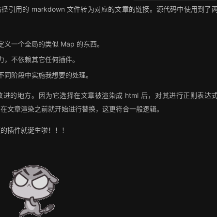
引用的 markdown 文件转为对应的文章的链接。源代码中使用到了
定义一个全局的类似 Map 的东西。
能力，不依赖其它任何插件。
的不同阶段中实施我想要的处理。
进的地方。因为它选择在文章被渲染成 html 后，对其进行正则表达
该在文章渲染之前就开始进行替换，这更符合一般逻辑。
便的插件就诞生啦！！！