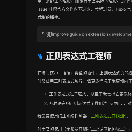
是一条野生的理论，而是有用且实际的理论。这个例子的背
Issue 吐槽官方文档内容过少、教程过简，Hexo 官
成形的插件
。
Improve guide on extension developme
正则表达式工程师
在编写这种「语法」类型的插件，正则表达式真的
时常使用正则表达式编程，但更多情况下我更倾向
正则表达式过于强大，以至于我觉得它更像终
各种语言的正则表达式函数用法不尽相同，难
我最常使用的正则编程利器：
正则表达式在线测试 | 菜鸟
对于它的使用（无论是在编程上还是笔记排版上）