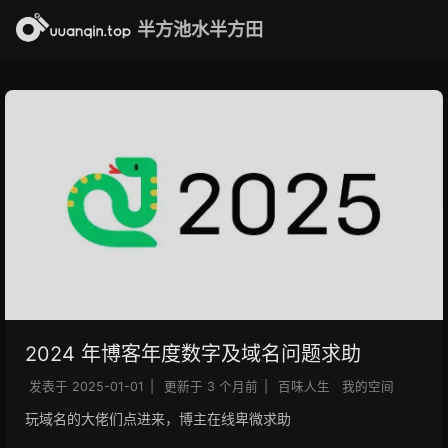
半方池水半方田
2024 年博客年度数字及域名问题求助
发表于
2025-01-01
|
更新于
3 个月前
|
百味人生
我的空间
玩域名的大佬们点进来，博主在线卑微求助