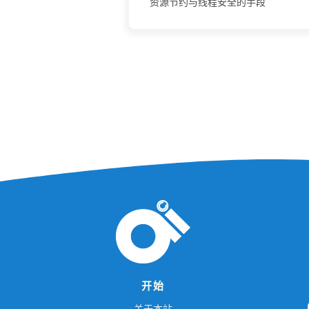
资源节约与线程安全的手段
开始
L
O
关于本站