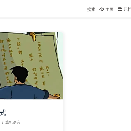
搜索
主页
归
模式
计算机语言