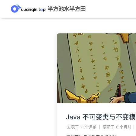
半方池水半方田
Java 不可变类与不变
发表于
11 个月前
|
更新于
6 个月前
|