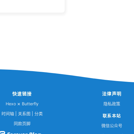
快速链接
法律声明
Hexo
⨯
Butterfly
隐私政策
时间轴
|
关系图
|
分类
联系本站
同款页脚
微信公众号