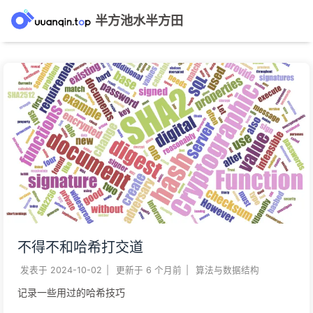
半方池水半方田
不得不和哈希打交道
发表于
2024-10-02
|
更新于
6 个月前
|
算法与数据结构
记录一些用过的哈希技巧