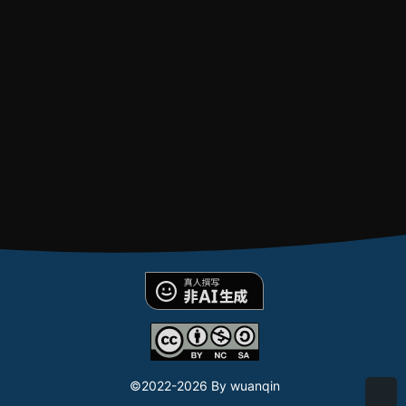
©2022-
2026 By wuanqin