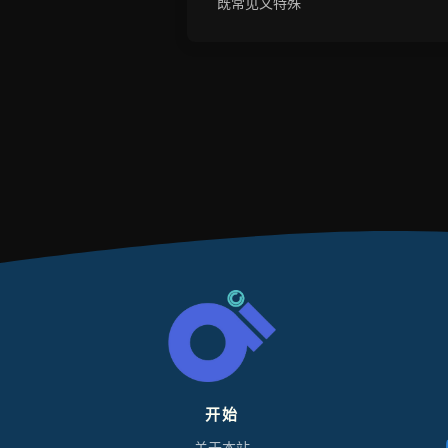
既常见又特殊
开始
L
O
关于本站