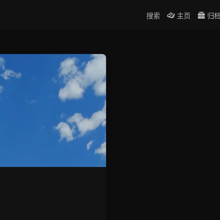
搜索
主页
归