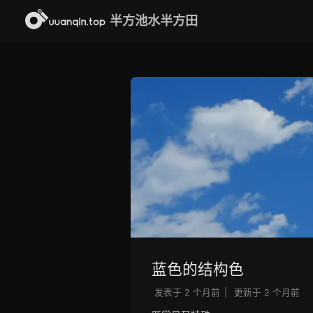
半方池水半方田
蓝色的结构色
发表于
2 个月前
|
更新于
2 个月前