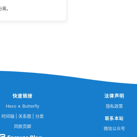
分离。
快速链接
法律声明
Hexo
⨯
Butterfly
隐私政策
时间轴
|
关系图
|
分类
联系本站
同款页脚
微信公众号