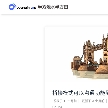
半方池水半方田
桥接模式可以沟通功能
发表于
11 个月前
|
更新于
3 个月前
|
GoF23