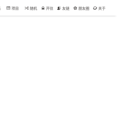
档
项目
随机
开往
友链
朋友圈
关于