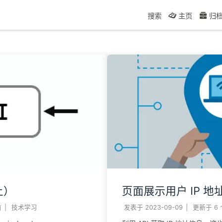
搜索
主页
归
上）
页面展示用户 IP 
前
|
技术学习
发表于
2023-09-09
|
更新于
6