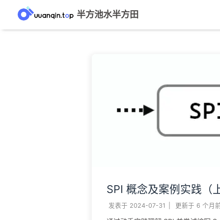
半方池水半方田
SPI 概念及案例实践（
发表于
2024-07-31
|
更新于
6 个月