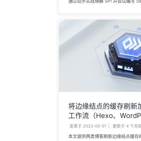
通过动手实践理解 SPI 并尝试编写 Serv
将边缘结点的缓存刷新
工作流（Hexo、WordP
发表于
2023-05-01
|
更新于
4 个月
本文提供两类博客刷新边缘结点缓存