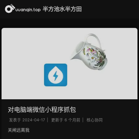
半方池水半方田
对电脑端微信小程序抓包
发表于
2024-04-17
|
更新于
6 个月前
|
核心协同
关闸远离我