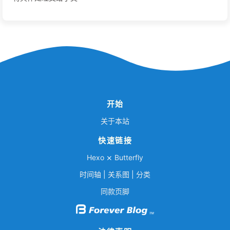
开始
关于本站
快速链接
Hexo
⨯
Butterfly
时间轴
|
关系图
|
分类
同款页脚