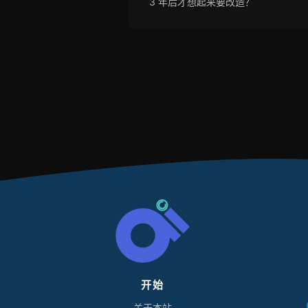
3 年后才想起来要改造？
开始
L
O
关于本站