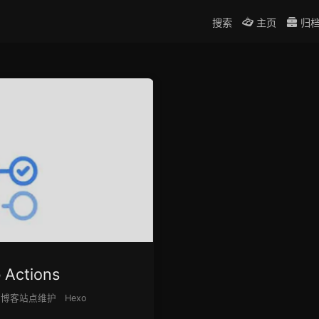
搜索
主页
归
ctions
博客站点维护
Hexo