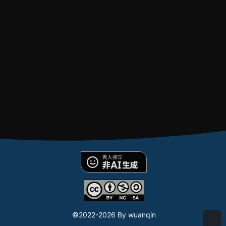
©2022-
2026 By wuanqin