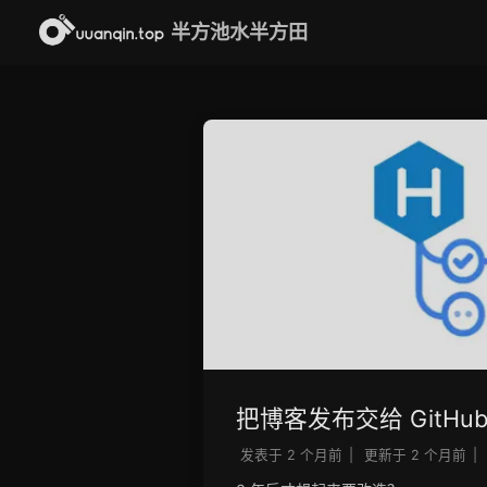
半方池水半方田
把博客发布交给 GitHub A
发表于
2 个月前
|
更新于
2 个月前
|