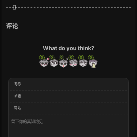
评论
What do you think?
0
0
0
0
0
0
昵称
邮箱
网站