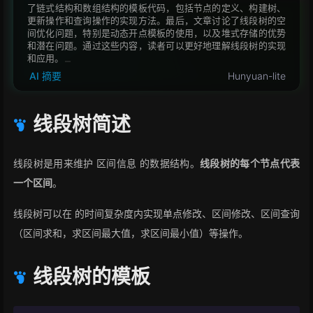
了链式结构和数组结构的模板代码，包括节点的定义、构建树、
更新操作和查询操作的实现方法。最后，文章讨论了线段树的空
间优化问题，特别是动态开点模板的使用，以及堆式存储的优势
和潜在问题。通过这些内容，读者可以更好地理解线段树的实现
和应用。
AI 摘要
Hunyuan-lite
线段树简述
线段树是用来维护 区间信息 的数据结构。
线段树的每个节点代表
一个区间
。
线段树可以在
的时间复杂度内实现单点修改、区间修改、区间查询
（区间求和，求区间最大值，求区间最小值）等操作。
线段树的模板