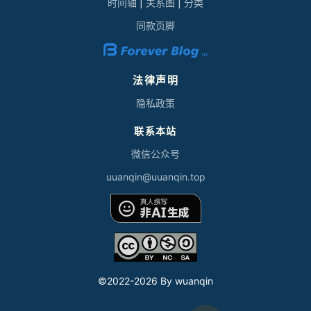
时间轴
|
关系图
|
分类
同款页脚
法律声明
隐私政策
联系本站
微信公众号
uuan
qi
n@
uu
an
qin.top
©2022-
2026 By wuanqin