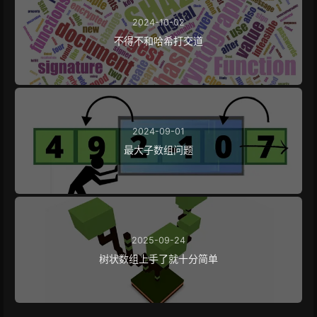
2024-10-02
不得不和哈希打交道
2024-09-01
最大子数组问题
2025-09-24
树状数组上手了就十分简单