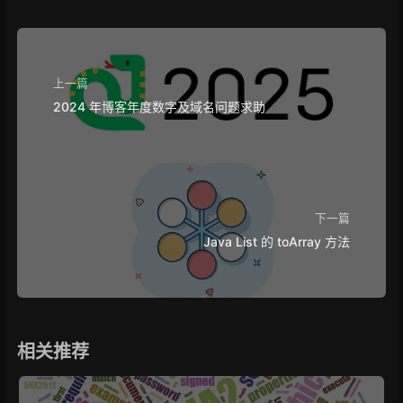
上一篇
2024 年博客年度数字及域名问题求助
下一篇
Java List 的 toArray 方法
相关推荐