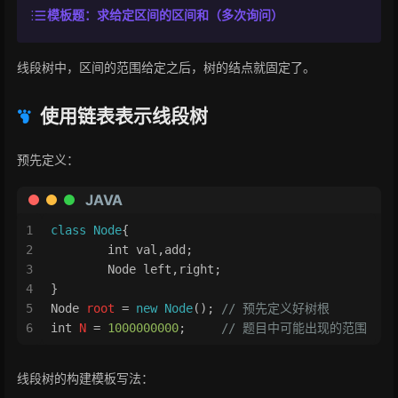
模板题：求给定区间的区间和（多次询问）
线段树中，区间的范围给定之后，树的结点就固定了。
使用链表表示线段树
预先定义：
JAVA
1
class
Node
{
2
int
 val,add;
3
	Node left,right;
4
}
5
Node
root
=
new
Node
(); 
// 预先定义好树根
6
int
N
=
1000000000
;     
// 题目中可能出现的范围
线段树的构建模板写法：