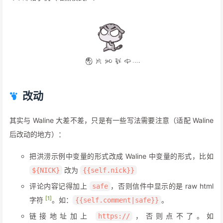
改动
其实与 Waline 大差不差，只是有一些写法需要注意（适配 Waline
后改动的地方）：
把洪涝示例中变量的形式改成 Waline 中变量的形式，比如
改为
${NICK}
{{self.nick}}
评论内容记得加上
，否则信件中显示的是 raw html
safe
[1]
字符
。如：
。
{{self.comment|safe}}
链接地址加上
，否则点不了。如
https://