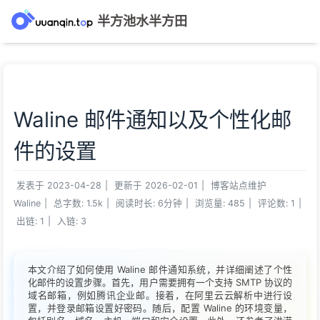
半方池水半方田
Waline 邮件通知以及个性化邮
件的设置
发表于
2023-04-28
|
更新于
2026-02-01
|
博客站点维护
Waline
|
总字数:
1.5k
|
阅读时长:
6分钟
|
浏览量:
485
|
评论数:
1
|
出链:
1
|
入链:
3
本文介绍了如何使用 Waline 邮件通知系统，并详细阐述了个性
化邮件的设置步骤。首先，用户需要拥有一个支持 SMTP 协议的
域名邮箱，例如腾讯企业邮。接着，在阿里云云解析中进行设
置，并登录邮箱设置好密码。随后，配置 Waline 的环境变量，