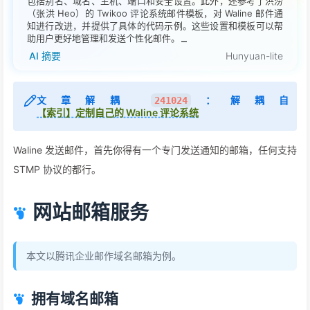
包括别名、域名、主机、端口和安全设置。此外，还参考了洪涝
（张洪 Heo）的 Twikoo 评论系统邮件模板，对 Waline 邮件通
知进行改进，并提供了具体的代码示例。这些设置和模板可以帮
助用户更好地管理和发送个性化邮件。
AI 摘要
Hunyuan-lite
文章解耦
：解耦自
241024
【索引】定制自己的 Waline 评论系统
Waline 发送邮件，首先你得有一个专门发送通知的邮箱，任何支持
STMP 协议的都行。
网站邮箱服务
本文以腾讯企业邮作域名邮箱为例。
拥有域名邮箱