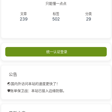
只能懂一点点
文章
标签
分类
239
502
29
统一认证登录
公告
🌏国内外访问本站的速度更快了！
🛡️账单保卫战：本站已接入边缘防御。