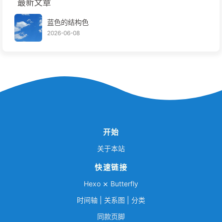
最新文章
蓝色的结构色
2026-06-08
开始
关于本站
快速链接
Hexo
⨯
Butterfly
时间轴
|
关系图
|
分类
同款页脚