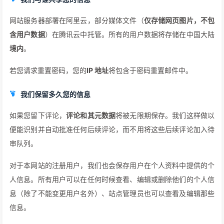
网站服务器部署在阿里云，部分媒体文件（
仅存储网页图片，不包
含用户数据
）在腾讯云中托管。所有的用户数据将存储在中国大陆
境内
。
若您请求重置密码，您的
IP 地址
将包含于密码重置邮件中。
我们保留多久您的信息
如果您留下评论，
评论和其元数据
将被无限期保存。我们这样做以
便能识别并自动批准任何后续评论，而不用将这些后续评论加入待
审队列。
对于本网站的注册用户，我们也会保存用户在个人资料中提供的个
人信息。所有用户可以在任何时候查看、编辑或删除他们的个人信
息（除了不能变更用户名外）、站点管理员也可以查看及编辑那些
信息。