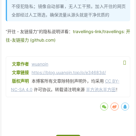
不侵犯隐私；镜像自动部署，无人工干预。加入开往的网页
全部经过人工筛选，确保流量从源头就是干净优质的
“开往 - 友链接力”的隐私说明详看：
travellings-link/travellings: 开
往-友链接力 (github.com)
文章作者
wuanqin
文章链接
https://blog.uuanqin.top/p/e34683d/
版权声明
本博客所有文章除特别声明外，均采用
CC BY-
NC-SA 4.0
许可协议。转载请注明来源
半方池水半方田
！