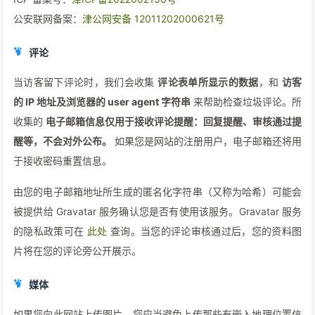
公安联网备案：
津公网安备 12011202000621号
评论
当访客留下评论时，我们会收集
评论表单所显示的数据
，和
访客
的 IP 地址及浏览器的 user agent 字符串
来帮助检查垃圾评论。所
收集的
电子邮箱信息仅用于接收评论提醒：回复提醒、审核通过提
醒等，不会对外公布。
如果您是网站的注册用户，电子邮箱还将用
于接收密码重置信息。
由您的电子邮箱地址所生成的匿名化字符串（又称为哈希）可能会
被提供给 Gravatar 服务确认您是否有使用该服务。Gravatar 服务
的隐私政策可在
此处
查询。当您的评论审核通过后，您的资料图
片将在您的评论旁公开展示。
媒体
如果您向此网站上传图片，您应当避免上传那些有嵌入地理位置信