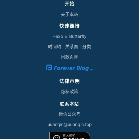
开始
关于本站
快速链接
Hexo
⨯
Butterfly
时间轴
|
关系图
|
分类
同款页脚
法律声明
隐私政策
联系本站
微信公众号
uuan
qi
n@
uu
an
qin.top