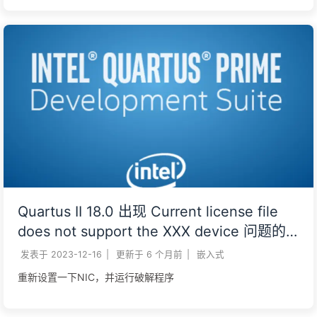
Quartus II 18.0 出现 Current license file
does not support the XXX device 问题的
解决
发表于
2023-12-16
|
更新于
6 个月前
|
嵌入式
重新设置一下NIC，并运行破解程序