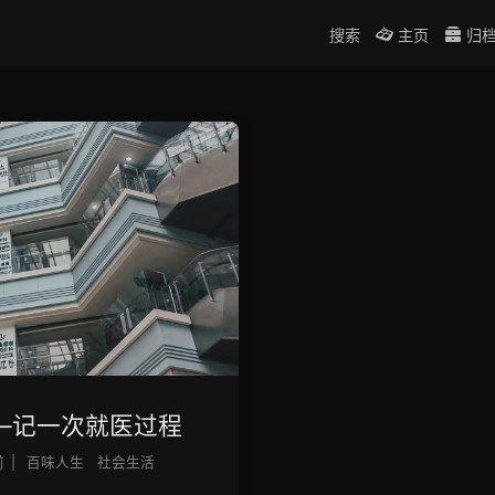
搜索
主页
归
—记一次就医过程
前
|
百味人生
社会生活