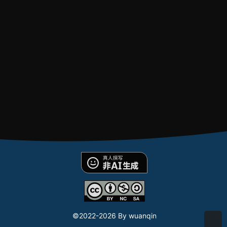
©2022-
2026 By wuanqin