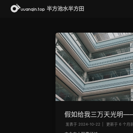
半方池水半方田
假如给我三万天光明—
发表于
2024-10-22
|
更新于
6 个月