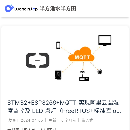
半方池水半方田
STM32+ESP8266+MQTT 实现阿里云温湿
度监控及 LED 点灯（FreeRTOS+标准库 or
HAL）
发表于
2024-04-05
|
更新于
6 个月前
|
嵌入式
一整套「嵌入式」入门练习