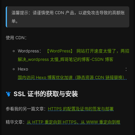
温馨提示：请谨慎使用 CDN 产品，以避免攻击导致的高额账
单。
使用 CDN：
Wordpress：
【WordPress】 网站打开速度太慢了，两招
解决_wordpress 太慢_辉哥笔记的博客-CSDN 博客
Hexo：
国内访问 Hexo 博客优化加速（静态资源 CDN 链接替换）
SSL 证书的获取与安装
参看我的另一篇文章：
HTTPS 的配置及证书的签发与部署
精华文章：
从 HTTP 重定向到 HTTPS、从 WWW 重定向到根