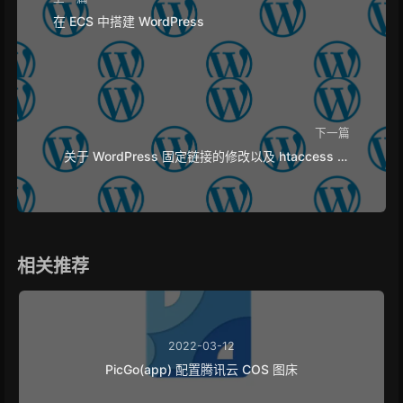
在 ECS 中搭建 WordPress
下一篇
关于 WordPress 固定链接的修改以及 htaccess 文
件不起作用问题的解决
相关推荐
2022-03-12
PicGo(app) 配置腾讯云 COS 图床