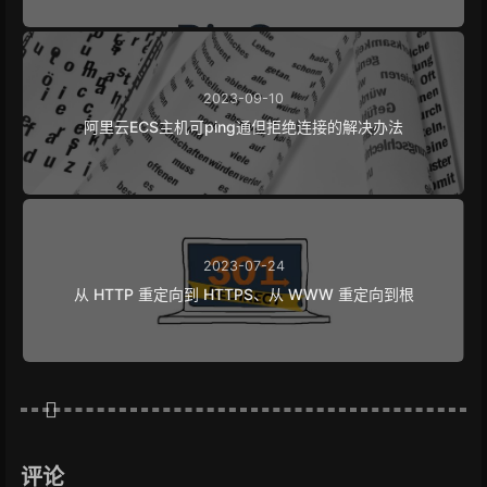
2023-09-10
阿里云ECS主机可ping通但拒绝连接的解决办法
2023-07-24
从 HTTP 重定向到 HTTPS、从 WWW 重定向到根
评论