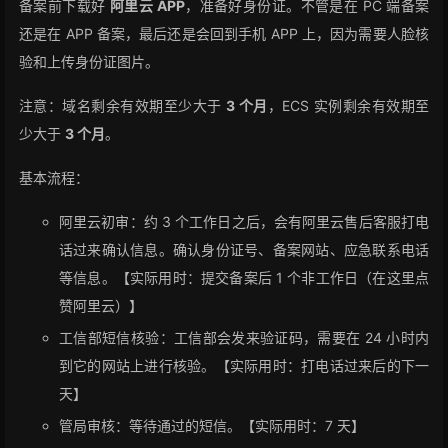
备案前下载好
阿里云 APP
，准备好身份证。不管是在 PC 端备案
还是在 APP 备案，最后还是会回到手机 APP 上，因为需要人脸核
验和上传身份证图片。
注意：域名剩余有效期至少大于
3 个月
，ECS 实例剩余有效期至
少大于
3 个月
。
基本流程：
阿里云初审：约 3 个工作日之后，会有阿里云售后客服打电
话过来确认信息。确认身份证号、备案网站、应急联系电话
等信息。【实际用时：提交备案后 1 个非工作日（在这里点
赞阿里云）】
工信部短信核验：工信部会发来验证码，需要在 24 小时内
到它的网站上进行核验。【实际用时：打电话过来后的下一
天】
管局审核：等待通过的短信。【实际用时：7 天】