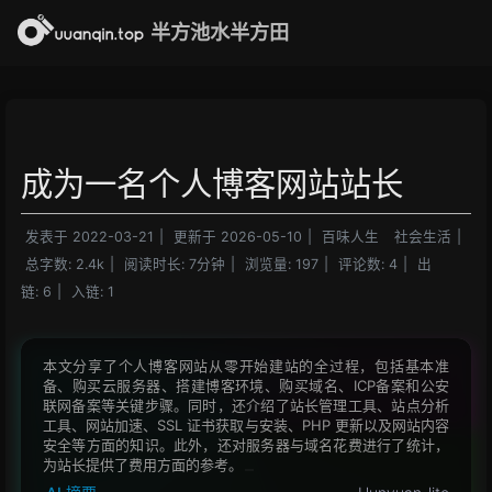
半方池水半方田
成为一名个人博客网站站长
发表于
2022-03-21
|
更新于
2026-05-10
|
百味人生
社会生活
|
总字数:
2.4k
|
阅读时长:
7分钟
|
浏览量:
197
|
评论数:
4
|
出
链:
6
|
入链:
1
本文分享了个人博客网站从零开始建站的全过程，包括基本准
备、购买云服务器、搭建博客环境、购买域名、ICP备案和公安
联网备案等关键步骤。同时，还介绍了站长管理工具、站点分析
工具、网站加速、SSL 证书获取与安装、PHP 更新以及网站内容
安全等方面的知识。此外，还对服务器与域名花费进行了统计，
为站长提供了费用方面的参考。