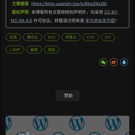
文章链接
https://blog.uuanqin.top/p/8be29a28/
版权声明
本博客所有文章除特别声明外，均采用
CC BY-
NC-SA 4.0
许可协议。转载请注明来源
半方池水半方田
！
实现
腾讯云
ECS
阿里云
COS
ICP
LAMP
备案
域名
赞助
上一篇