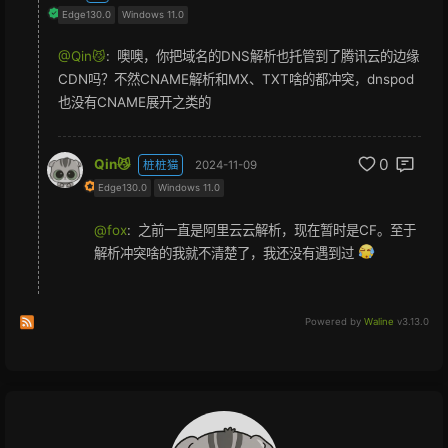
Edge130.0
Windows 11.0
@Qin😼
:
噢噢，你把域名的DNS解析也托管到了腾讯云的边缘
CDN吗？不然CNAME解析和MX、TXT啥的都冲突，dnspod
也没有CNAME展开之类的
0
Qin😼
桩桩猫
2024-11-09
Edge130.0
Windows 11.0
@fox
:
之前一直是阿里云云解析，现在暂时是CF。至于
解析冲突啥的我就不清楚了，我还没有遇到过
Subscribe to comments of this post
Subscribe to comments of this site
Powered by
Waline
v3.13.0