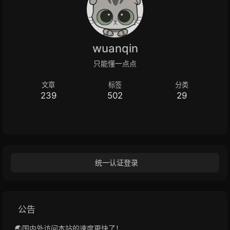
wuanqin
只能懂一点点
文章
标签
分类
239
502
29
统一认证登录
公告
🌏国内外访问本站的速度更快了！