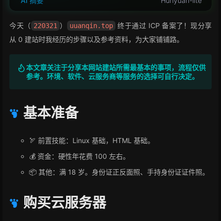
AI 摘要
Hunyuan-lite
今天（
）
终于通过 ICP 备案了！现分享
220321
uuanqin.top
从 0 建站时我经历的步骤以及参考资料，为大家铺铺路。
本文章关注于分享本网站建站所需最基本的事项，流程仅供
参考。环境、软件、云服务商等服务的选择可自行决定。
基本准备
🏹 前置技能：Linux 基础，HTML 基础。
💰 资金：硬性年花费 100 左右。
📦 其他：满 18 岁。身份证正反面照、手持身份证证件照。
购买云服务器