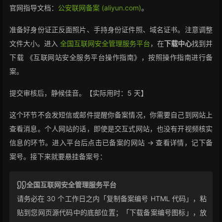
官网指导文档：
公安联网备案 (aliyun.com)
。
准备好身份证正反面照片、手持身份证件照、域名证书。注意调整
文件大小。进入
全国互联网安全管理服务平台
，在
下载中心
找到并
下载 《互联网站安全服务平台操作指南》，按照操作指南进行备
案。
提交审核后，静候佳音。【实际用时：5 天】
这个环节不会发短信或邮件提醒你备案情况，你需要自己到网站上
查看消息。个人网站的话，即使是交互式网站，也没有开视频核实
信息的环节。进入平台后点击已备案的网站 -> 查看详情，记下备
案号。接下来就要悬挂备案号：
全国互联网安全管理服务平台
请务必在 30 个工作日之内「复制备案编号 HTML 代码」，粘
贴到您网页源代码中的底部位置；「下载备案编号图标」，放