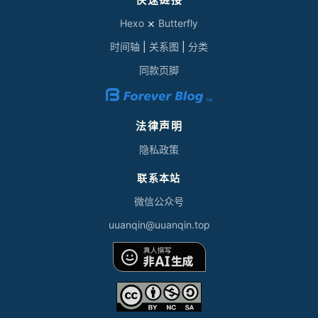
Hexo
⨯
Butterfly
时间轴
|
关系图
|
分类
同款页脚
法律声明
隐私政策
联系本站
微信公众号
uuan
qi
n@
uu
an
qin.top