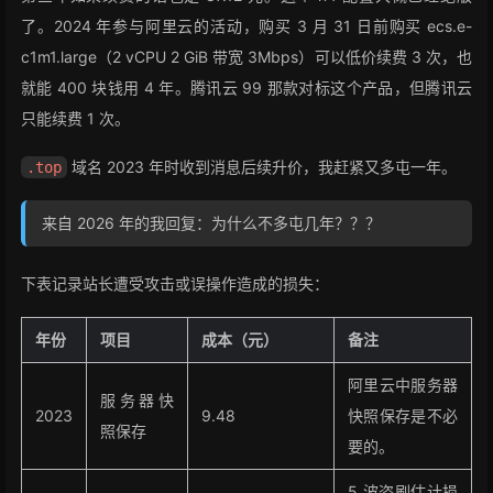
了。2024 年参与阿里云的活动，购买 3 月 31 日前购买 ecs.e-
c1m1.large（2 vCPU 2 GiB 带宽 3Mbps）可以低价续费 3 次，也
就能 400 块钱用 4 年。腾讯云 99 那款对标这个产品，但腾讯云
只能续费 1 次。
域名 2023 年时收到消息后续升价，我赶紧又多屯一年。
.top
来自 2026 年的我回复：为什么不多屯几年？？？
下表记录站长遭受攻击或误操作造成的损失：
年份
项目
成本（元）
备注
阿里云中服务器
服务器快
2023
9.48
快照保存是不必
照保存
要的。
5 波盗刷估计损