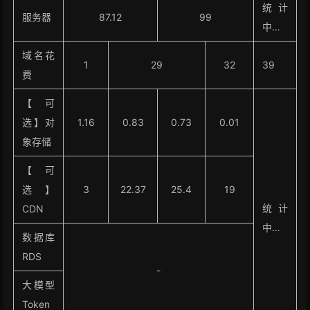
统计
服务器
87.12
99
中…
域名花
1
29
32
39
费
【可
选】对
1.16
0.83
0.73
0.01
象存储
【可
选】
3
22.37
25.4
19
统计
CDN
中…
数据库
RDS
-
大模型
Token