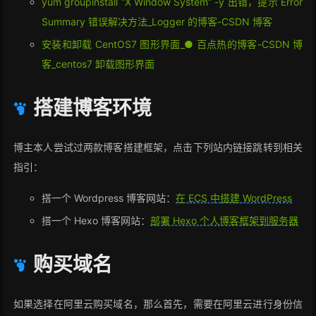
yum groupinstall “X Window System” -y 出错，提示 Error
Summary 错误解决方法_Logger 的博客-CSDN 博客
安装和卸载 CentOS7 图形界面_● 百点热的博客-CSDN 博
客_centos7 卸载图形界面
搭建博客环境
博主本人尝试过两款博客搭建框架，点击下列站内链接跳转到相关
指引：
搭一个 Wordpress 博客网站：
在 ECS 中搭建 WordPress
搭一个 Hexo 博客网站：
部署 Hexo 个人博客框架到服务器
购买域名
如果选择在阿里云购买域名，那么首先，需要在阿里云进行身份信