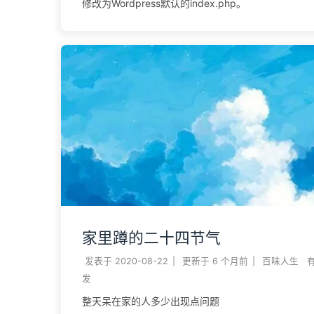
修改为Wordpress默认的index.php。
家里蹲的二十四节气
发表于
2020-08-22
|
更新于
6 个月前
|
百味人生
发
整天呆在家的人多少出现点问题