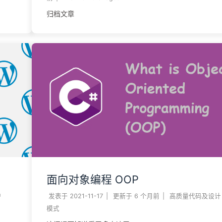
归档文章
面向对象编程 OOP
护
发表于
2021-11-17
|
更新于
6 个月前
|
高质量代码及设计
模式