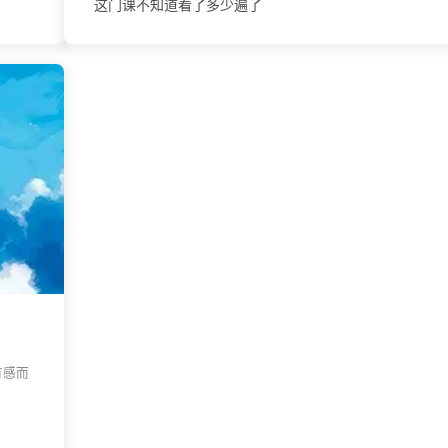
这门课不知道看了多少遍了
有感而