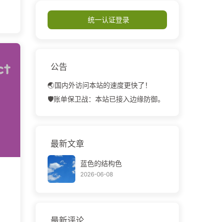
统一认证登录
公告
🌏国内外访问本站的速度更快了！
🛡️账单保卫战：本站已接入边缘防御。
最新文章
蓝色的结构色
2026-06-08
最新评论