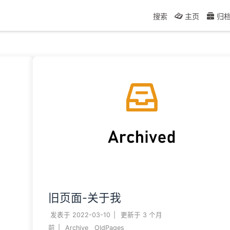
搜索
主页
归
旧页面-关于我
发表于
2022-03-10
|
更新于
3 个月
前
|
Archive
OldPages