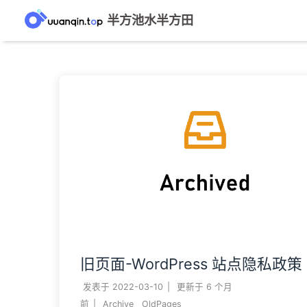
半方池水半方田
旧页面-WordPress 站点隐私政策
发表于
2022-03-10
|
更新于
6 个月
前
|
Archive
OldPages